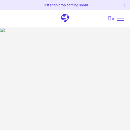
First shop drop coming soon!
0